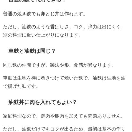
普通の焼き麩でも卵とじ丼は作れます。
ただし、油麩のような香ばしさ、コク、弾力は出にくく、
別の料理に近い仕上がりになります。
車麩と油麩は同じ？
同じ麩の仲間ですが、製法や形、食感が異なります。
車麩は生地を棒に巻きつけて焼いた麩で、油麩は生地を油
で揚げた麩です。
油麩丼に肉を入れてもよい？
家庭料理なので、鶏肉や豚肉を加えても問題ありません。
ただし、油麩だけでもコクが出るため、最初は基本の作り