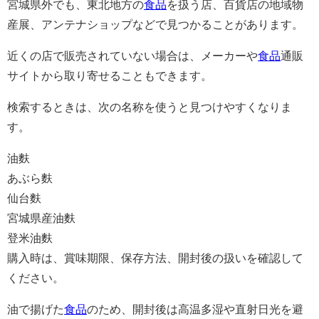
宮城県外でも、東北地方の
食品
を扱う店、百貨店の地域物
産展、アンテナショップなどで見つかることがあります。
近くの店で販売されていない場合は、メーカーや
食品
通販
サイトから取り寄せることもできます。
検索するときは、次の名称を使うと見つけやすくなりま
す。
油麩
あぶら麩
仙台麩
宮城県産油麩
登米油麩
購入時は、賞味期限、保存方法、開封後の扱いを確認して
ください。
油で揚げた
食品
のため、開封後は高温多湿や直射日光を避