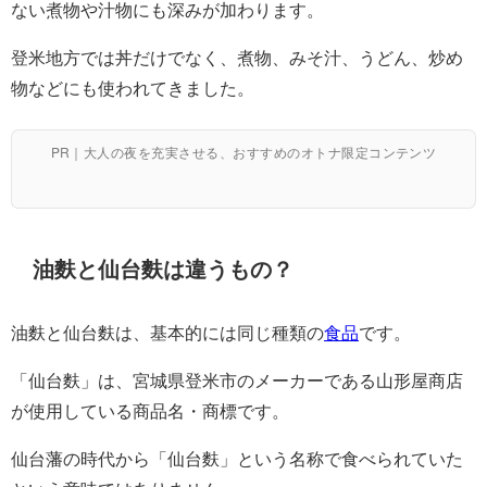
ない煮物や汁物にも深みが加わります。
登米地方では丼だけでなく、煮物、みそ汁、うどん、炒め
物などにも使われてきました。
PR｜大人の夜を充実させる、おすすめのオトナ限定コンテンツ
油麩と仙台麩は違うもの？
油麩と仙台麩は、基本的には同じ種類の
食品
です。
「仙台麩」は、宮城県登米市のメーカーである山形屋商店
が使用している商品名・商標です。
仙台藩の時代から「仙台麩」という名称で食べられていた