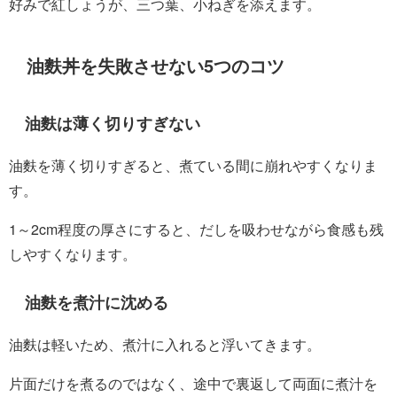
好みで紅しょうが、三つ葉、小ねぎを添えます。
油麩丼を失敗させない5つのコツ
油麩は薄く切りすぎない
油麩を薄く切りすぎると、煮ている間に崩れやすくなりま
す。
1～2cm程度の厚さにすると、だしを吸わせながら食感も残
しやすくなります。
油麩を煮汁に沈める
油麩は軽いため、煮汁に入れると浮いてきます。
片面だけを煮るのではなく、途中で裏返して両面に煮汁を