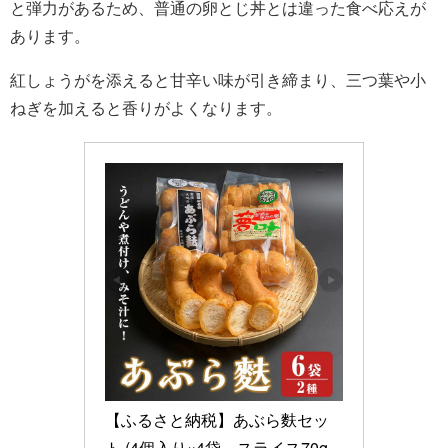
と弾力があるため、普通の卵とじ丼とは違った食べ応えが
あります。
紅しょうがを添えると甘辛い味が引き締まり、三つ葉や小
ねぎを加えると香りがよくなります。
【ふるさと納税】あぶら麩セッ
ト (4個入り×4袋、スライス70g