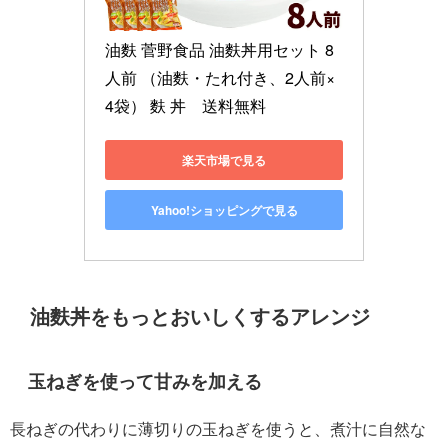
油麩 菅野食品 油麩丼用セット 8
人前 （油麩・たれ付き、2人前×
4袋） 麩 丼　送料無料
楽天市場で見る
Yahoo!ショッピングで見る
油麩丼をもっとおいしくするアレンジ
玉ねぎを使って甘みを加える
長ねぎの代わりに薄切りの玉ねぎを使うと、煮汁に自然な