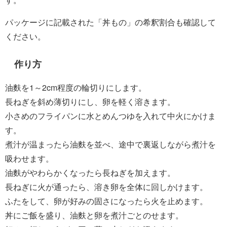
パッケージに記載された「丼もの」の希釈割合も確認して
ください。
作り方
油麩を1～2cm程度の輪切りにします。
長ねぎを斜め薄切りにし、卵を軽く溶きます。
小さめのフライパンに水とめんつゆを入れて中火にかけま
す。
煮汁が温まったら油麩を並べ、途中で裏返しながら煮汁を
吸わせます。
油麩がやわらかくなったら長ねぎを加えます。
長ねぎに火が通ったら、溶き卵を全体に回しかけます。
ふたをして、卵が好みの固さになったら火を止めます。
丼にご飯を盛り、油麩と卵を煮汁ごとのせます。