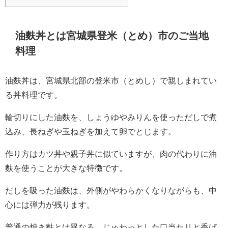
油麩丼とは宮城県登米（とめ）市のご当地
料理
油麩丼は、宮城県北部の登米市（とめし）で親しまれてい
る丼料理です。
輪切りにした油麩を、しょうゆやみりんを使っただしで煮
込み、長ねぎや玉ねぎを加えて卵でとじます。
作り方はカツ丼や親子丼に似ていますが、肉の代わりに油
麩を使うことが大きな特徴です。
だしを吸った油麩は、外側がやわらかくなりながらも、中
心には弾力が残ります。
普通の焼き麩とは異なる、じゅわっとした口当たりと香ば