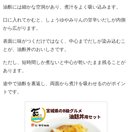
油麩には細かな空洞があり、煮汁をよく吸い込みます。
口に入れてかむと、しょうゆやみりんの甘辛いだしが内側
から広がります。
表面に味がつくだけではなく、中心までだしが染み込むこ
とが、油麩丼のおいしさです。
ただし、短時間しか煮ないと中心が乾いたまま残ることが
あります。
途中で油麩を裏返し、両面から煮汁を吸わせるのがポイン
トです。