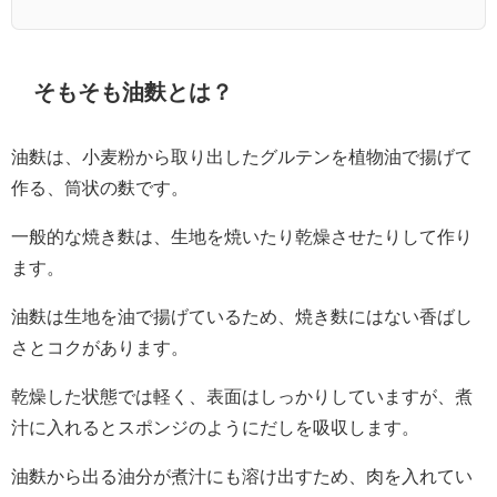
そもそも油麩とは？
油麩は、小麦粉から取り出したグルテンを植物油で揚げて
作る、筒状の麩です。
一般的な焼き麩は、生地を焼いたり乾燥させたりして作り
ます。
油麩は生地を油で揚げているため、焼き麩にはない香ばし
さとコクがあります。
乾燥した状態では軽く、表面はしっかりしていますが、煮
汁に入れるとスポンジのようにだしを吸収します。
油麩から出る油分が煮汁にも溶け出すため、肉を入れてい