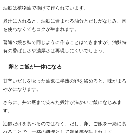
油麩は植物油で揚げて作られています。
煮汁に入れると、油麩に含まれる油分とだしがなじみ、肉
を使わなくてもコクが生まれます。
普通の焼き麩で同じように作ることはできますが、油麩特
有の香ばしさや濃厚さは再現しにくいでしょう。
卵とご飯が一体になる
甘辛いだしを吸った油麩に半熟の卵を絡めると、味がまろ
やかになります。
さらに、丼の底まで染みた煮汁が温かいご飯になじみま
す。
油麩だけを食べるのではなく、だし、卵、ご飯を一緒に食
べることで、一杯の料理として満足感が生まれます。