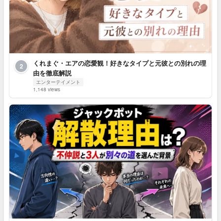
くれまぐ・エアの恋愛観！好きなタイプと元彼との別れの理
2
由を徹底解説
エンターテイメント
1,148 views