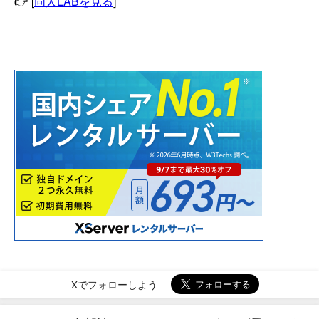
👉 [
同人LABを見る
]
Xでフォローしよう