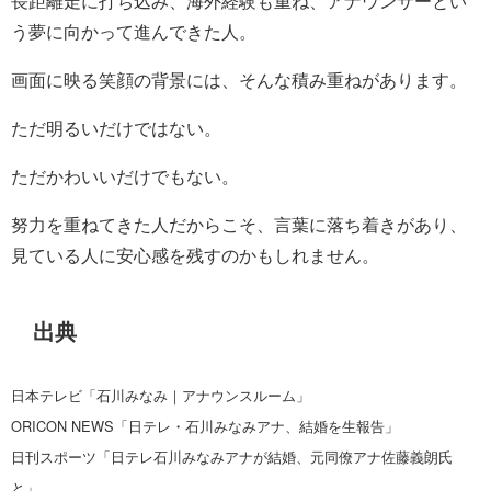
長距離走に打ち込み、海外経験も重ね、アナウンサーとい
う夢に向かって進んできた人。
画面に映る笑顔の背景には、そんな積み重ねがあります。
ただ明るいだけではない。
ただかわいいだけでもない。
努力を重ねてきた人だからこそ、言葉に落ち着きがあり、
見ている人に安心感を残すのかもしれません。
出典
日本テレビ「石川みなみ｜アナウンスルーム」
ORICON NEWS「日テレ・石川みなみアナ、結婚を生報告」
日刊スポーツ「日テレ石川みなみアナが結婚、元同僚アナ佐藤義朗氏
と」