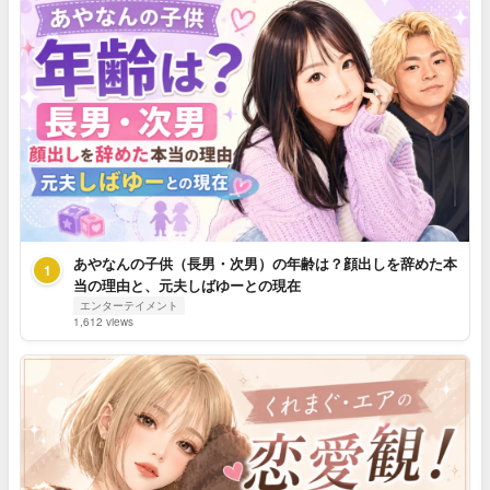
あやなんの子供（長男・次男）の年齢は？顔出しを辞めた本
1
当の理由と、元夫しばゆーとの現在
エンターテイメント
1,612 views