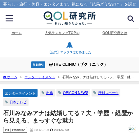
暮らし・旅行・美容・エンタメまで、気になる「結局どうなの？」を調査
ホーム
人気ランキングTOP30
QOL研究所とは
【公式】エックスはじめました
@THE CLINIC（ザクリニック）
脂肪吸引
ホーム
エンターテイメント
石川みなみアナは結婚してる？夫・学歴・経歴
から見える、まっすぐな魅力
出典
ORICON NEWS
日刊スポーツ
エンターテイメント
日本テレビ
石川みなみアナは結婚してる？夫・学歴・経歴か
ら見える、まっすぐな魅力
PR｜Promotion
2026-07-09
2026-07-09