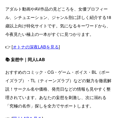
アダルト動画やAV作品の見どころを、女優プロフィー
ル、シチュエーション、ジャンル別に詳しく紹介する18
歳以上向け特化サイトです。気になるキーワードから、
今夜見たい極上の一本がすぐに見つかります。
👉 [
オトナの深夜LABを見る
]
📚 妄想中｜同人LAB
おすすめのコミック・CG・ゲーム・ボイス・BL（ボー
イズラブ）・TL（ティーンズラブ）などの魅力を徹底解
説！サークル名や価格、発売日などの情報も見やすく整
理されています。あなたの妄想を刺激し、次に溺れる
「究極の名作」探しを全力でサポートします。