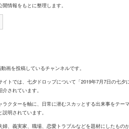
公開情報をもとに整理します。
で漫画動画を投稿しているチャンネルです。
イトでは、七夕ドロップについて「2019年7月7日の七夕
紹介されています。
ャラクターを軸に、日常に潜むスカッとする出来事をテー
と説明されています。
夫婦、義実家、職場、恋愛トラブルなどを題材にしたもの