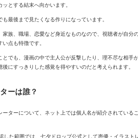
カッとする結末へ向かいます。
でも最後まで見たくなる作りになっています。
、家族、職場、恋愛など身近なものなので、視聴者が自分
すい点も特徴です。
ことでも、漫画の中で主人公が反撃したり、理不尽な相手
聴後にすっきりした感覚を得やすいのだと考えられます。
ターは誰？
レーターについて、ネット上では個人名が紹介されている
で確認した範囲では、七夕ドロップ公式として声優・イラスト