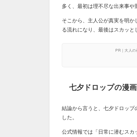
多く、最初は理不尽な出来事や
そこから、主人公が真実を明か
る流れになり、最後はスカッと
PR｜大人
七夕ドロップの漫画
結論から言うと、七夕ドロップ
した。
公式情報では「日常に潜むスカ