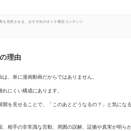
の夜を充実させる、おすすめのオトナ限定コンテンツ
の理由
由は、単に漫画動画だからではありません。
離れにくい構成にあります。
展開を見せることで、「このあとどうなるの？」と気にな
面、相手の非常識な言動、周囲の誤解、証拠や真実が明ら