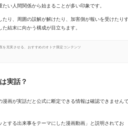
重たい人間関係から始まることが多い印象です。
したり、周囲の誤解が解けたり、加害側が報いを受けたり
した結末に向かう構成が目立ちます。
の夜を充実させる、おすすめのオトナ限定コンテンツ
は実話？
の漫画が実話だと公式に断定できる情報は確認できません
ッとする出来事をテーマにした漫画動画」と説明されてお