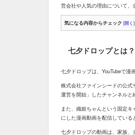
営会社や人気の理由について、
気になる内容からチェック
[
開く
]
七夕ドロップとは？
七夕ドロップは、YouTube
株式会社ファインシードの公式サ
運営を開始」したチャンネルと
また、織姫ちゃんという固定キ
にした漫画動画を配信している
七夕ドロップの動画は、家族、