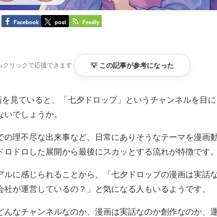
Facebook
post
Feedly
らクリックで応援できます
💡 この記事が参考になった
画動画を見ていると、「七夕ドロップ」というチャンネルを目に
ないでしょうか。
での理不尽な出来事など、日常にありそうなテーマを漫画
ドロドロした展開から最後にスカッとする流れが特徴です
アルに感じられることから、「七夕ドロップの漫画は実話
会社が運営しているの？」と気になる人もいるようです。
どんなチャンネルなのか、漫画は実話なのか創作なのか、