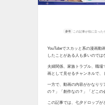
この記事が役に立った
参考
YouTubeでスカッと系の漫
したことがある人も多いのでは
夫婦関係、家族トラブル、職場
画として見せるチャンネルで、
一方で、動画の内容がかなりリ
の？」「創作なの？」「どこの
この記事では、七夕ドロップが