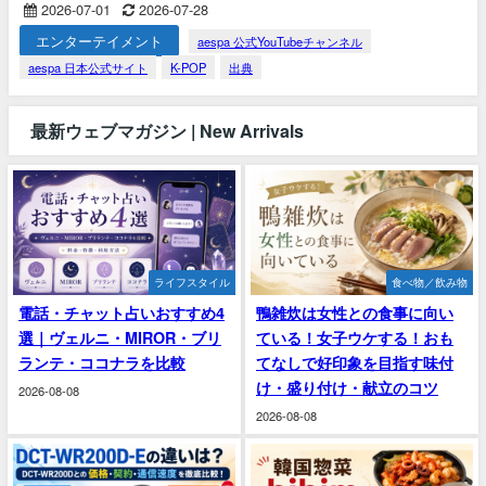
2026-07-01
2026-07-28
エンターテイメント
aespa 公式YouTubeチャンネル
aespa 日本公式サイト
K-POP
出典
最新ウェブマガジン | New Arrivals
ライフスタイル
食べ物／飲み物
電話・チャット占いおすすめ4
鴨雑炊は女性との食事に向い
選｜ヴェルニ・MIROR・ブリ
ている！女子ウケする！おも
ランテ・ココナラを比較
てなしで好印象を目指す味付
け・盛り付け・献立のコツ
2026-08-08
2026-08-08