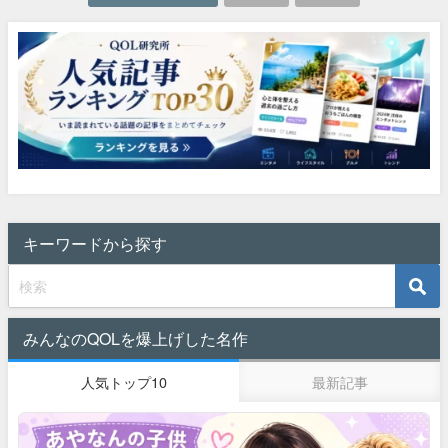
キーワードから探す
みんなのQOLを爆上げした名作
人気トップ10
最新記事