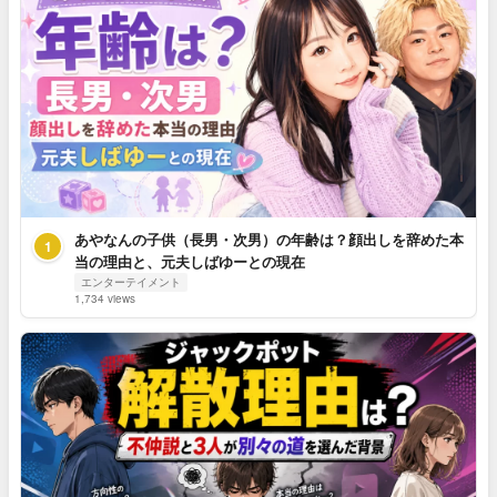
あやなんの子供（長男・次男）の年齢は？顔出しを辞めた本
1
当の理由と、元夫しばゆーとの現在
エンターテイメント
1,734 views