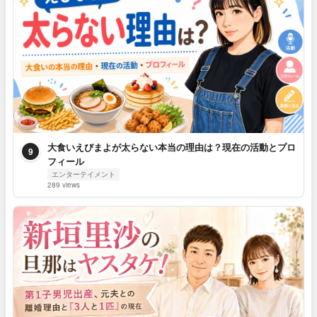
大食いえびまよが太らない本当の理由は？現在の活動とプロ
9
フィール
エンターテイメント
289 views