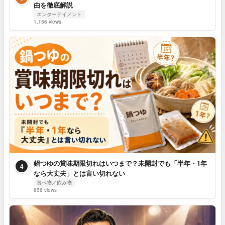
由を徹底解説
エンターテイメント
1,156 views
鍋つゆの賞味期限切れはいつまで？未開封でも「半年・1年
4
なら大丈夫」とは言い切れない
食べ物／飲み物
856 views