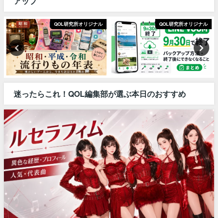
アップ
QOL研究所オリジナル
QOL研究所オリジナル
迷ったらこれ！QOL編集部が選ぶ本日のおすすめ