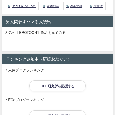
Real Sound Tech
吉本興業
参考文献
環境省
男女問わずハマる人続出
人気の【EROTOON】作品を見てみる
ランキング参加中（応援おねがい）
＊人気ブログランキング
QOL研究所を応援する
＊FC2ブログランキング