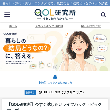
暮らし・旅行・美容・エンタメまで、気になる「結局どうなの？」を調査
ホーム
人気ランキングTOP30
QOL研究所とは
【公式】エックスはじめました
@THE CLINIC（ザクリニック）
脂肪吸引
【QOL研究所】今すぐ試したいライフハック・ピック