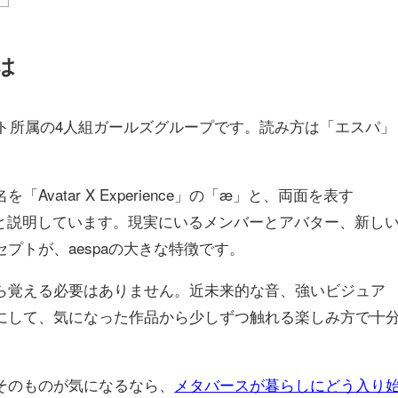
は
メント所属の4人組ガールズグループです。読み方は「エスパ」
vatar X Experience」の「æ」と、両面を表す
ものと説明しています。現実にいるメンバーとアバター、新し
プトが、aespaの大きな特徴です。
ら覚える必要はありません。近未来的な音、強いビジュア
にして、気になった作品から少しずつ触れる楽しみ方で十
そのものが気になるなら、
メタバースが暮らしにどう入り