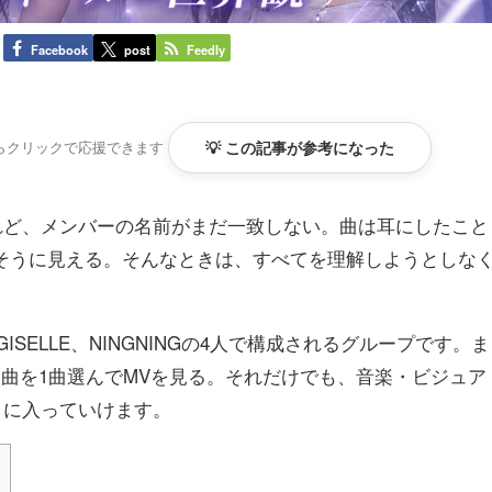
Facebook
post
Feedly
らクリックで応援できます
💡 この記事が参考になった
けれど、メンバーの名前がまだ一致しない。曲は耳にしたこと
そうに見える。そんなときは、すべてを理解しようとしな
R、GISELLE、NINGNINGの4人で構成されるグループです。ま
る曲を1曲選んでMVを見る。それだけでも、音楽・ビジュア
しさに入っていけます。