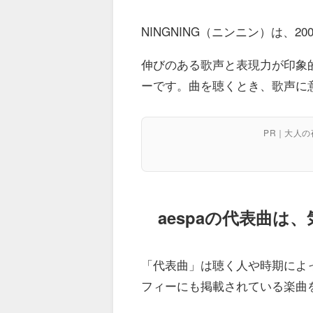
NINGNING（ニンニン）は、20
伸びのある歌声と表現力が印象
ーです。曲を聴くとき、歌声に
PR｜大人
aespaの代表曲は
「代表曲」は聴く人や時期によ
フィーにも掲載されている楽曲