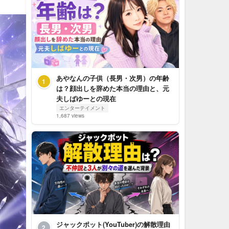
あやなんの子供（長男・次男）の年齢
1
は？顔出しを辞めた本当の理由と、元
夫しばゆーとの現在
エンターテイメント
1,687 views
ジャックポット(YouTuber)の解散理由
2