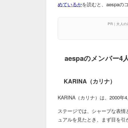
めているか
を読むと、aespa
PR｜大人
aespaのメンバー4
KARINA（カリナ）
KARINA（カリナ）は、2000
ステージでは、シャープな表情と
ュアルを見たとき、まず目を引