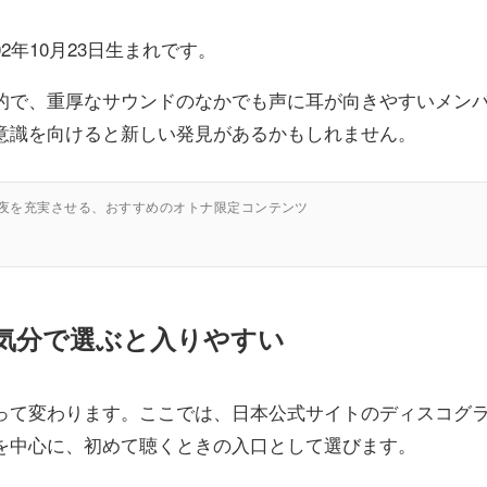
02年10月23日生まれです。
的で、重厚なサウンドのなかでも声に耳が向きやすいメン
意識を向けると新しい発見があるかもしれません。
の夜を充実させる、おすすめのオトナ限定コンテンツ
、気分で選ぶと入りやすい
って変わります。ここでは、日本公式サイトのディスコグ
を中心に、初めて聴くときの入口として選びます。