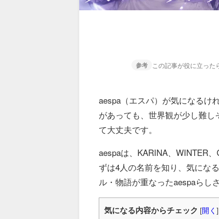
この記事が役に立った
参考
aespa（エスパ）が気になる
があっても、世界観が少し難し
て大丈夫です。
aespaは、KARINA、WINTE
ずは4人の名前を知り、気にな
ル・物語が重なったaespaら
気になる内容からチェック
[
開く
]