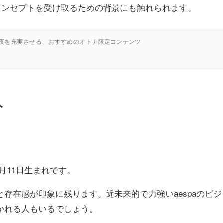
のコンセプトを受け取るための背景にも触れられます。
の夜を充実させる、おすすめのオトナ限定コンテンツ
人
年4月11日生まれです。
存在感が印象に残ります。近未来的で力強いaespaのビジ
かれる人もいるでしょう。