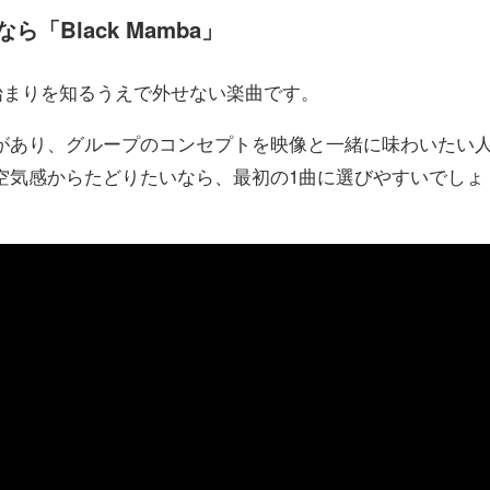
「Black Mamba」
spaの始まりを知るうえで外せない楽曲です。
があり、グループのコンセプトを映像と一緒に味わいたい
空気感からたどりたいなら、最初の1曲に選びやすいでしょ