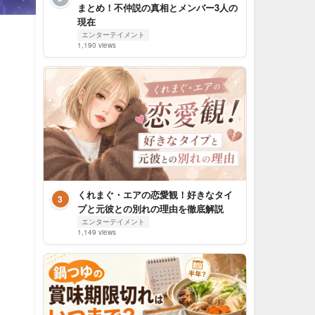
まとめ！不仲説の真相とメンバー3人の
現在
エンターテイメント
1,190 views
く
くれまぐ・エアの恋愛観！好きなタイ
3
プと元彼との別れの理由を徹底解説
エンターテイメント
1,149 views