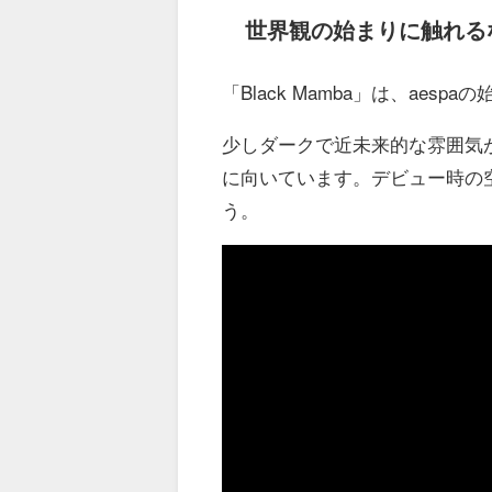
世界観の始まりに触れるなら
「Black Mamba」は、ae
少しダークで近未来的な雰囲気
に向いています。デビュー時の
う。