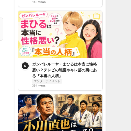
462 views
ガンバレルーヤ・まひるは本当に性格
6
悪い？テレビの態度やキレ芸の裏にあ
る『本当の人柄』
エンターテイメント
394 views