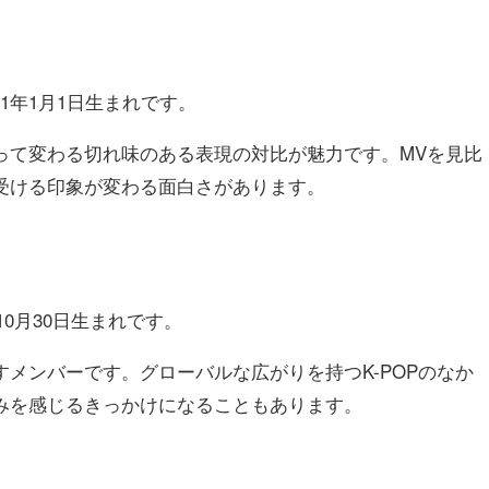
01年1月1日生まれです。
って変わる切れ味のある表現の対比が魅力です。MVを見比
受ける印象が変わる面白さがあります。
年10月30日生まれです。
メンバーです。グローバルな広がりを持つK-POPのなか
みを感じるきっかけになることもあります。