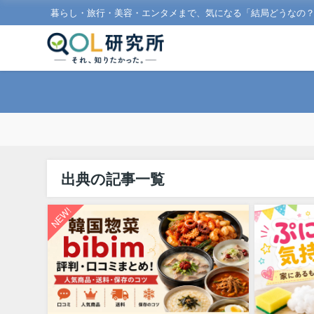
暮らし・旅行・美容・エンタメまで、気になる「結局どうなの
出典の記事一覧
NEW!