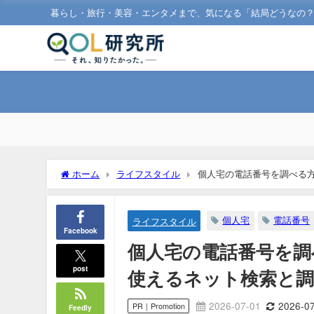
暮らし・旅行・美容・エンタメまで、気になる「結局どうなの
ホーム
ライフスタイル
個人宅の電話番号を調べる方
個人宅
電話番号
ライフスタイル
Facebook
個人宅の電話番号を調
post
使えるネット検索と
2026-07-01
2026-0
PR｜Promotion
Feedly