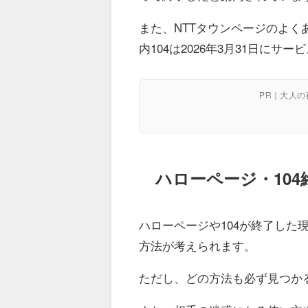
また、NTTタウンページのよく
内104は2026年3月31日に
PR｜大人
ハローページ・10
ハローページや104が終了し
方法が考えられます。
ただし、どの方法も必ず見つか