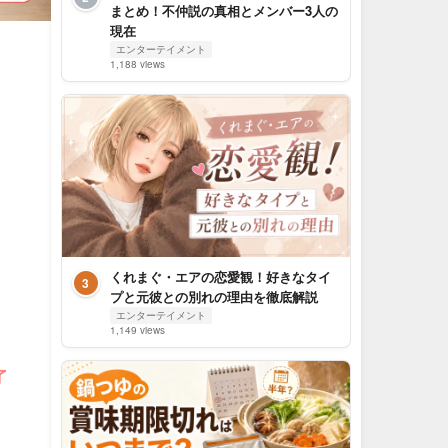
まとめ！不仲説の真相とメンバー3人の
現在
エンターテイメント
1,188 views
くれまぐ・エアの恋愛観！好きなタイ
3
プと元彼との別れの理由を徹底解説
エンターテイメント
1,149 views
了