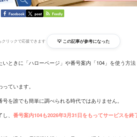
Facebook
post
Feedly
らクリックで応援できます
💡 この記事が参考になった
たいときに「ハローページ」や番号案内「104」を使う方法
わっています。
番号を誰でも簡単に調べられる時代ではありません。
了し、
番号案内104も2026年3月31日をもってサービスを終