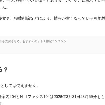
せん。
義変更、掲載削除などにより、情報が古くなっている可能
の夜を充実させる、おすすめのオトナ限定コンテンツ
る？
法としては使えません。
104とNTTファクス104は2026年3月31日23時59分をも
す。