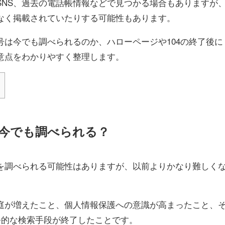
SNS、過去の電話帳情報などで見つかる場合もありますが
なく掲載されていたりする可能性もあります。
号は今でも調べられるのか、ハローページや104の終了後に
意点をわかりやすく整理します。
今でも調べられる？
を調べられる可能性はありますが、以前よりかなり難しく
庭が増えたこと、個人情報保護への意識が高まったこと、
公的な検索手段が終了したことです。