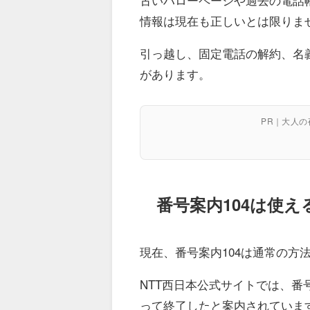
情報は現在も正しいとは限りま
引っ越し、固定電話の解約、名
があります。
PR｜大人
番号案内104は使え
現在、番号案内104は通常の方
NTT西日本公式サイトでは、番号案内
って終了したと案内されていま