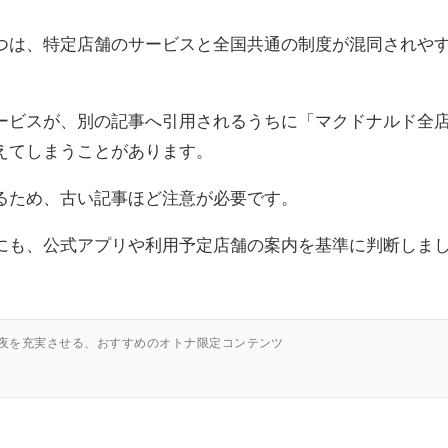
つは、特定店舗のサービスと全国共通の制度が混同されや
ービスが、別の記事へ引用されるうちに「マクドナルド全
えてしまうことがあります。
るため、古い記事ほど注意が必要です。
にも、公式アプリや利用予定店舗の案内を基準に判断しま
の夜を充実させる、おすすめのオトナ限定コンテンツ