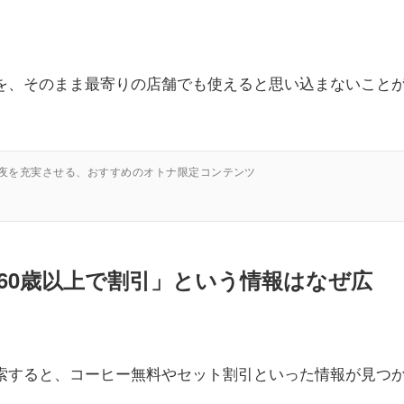
を、そのまま最寄りの店舗でも使えると思い込まないこと
の夜を充実させる、おすすめのオトナ限定コンテンツ
60歳以上で割引」という情報はなぜ広
索すると、コーヒー無料やセット割引といった情報が見つ