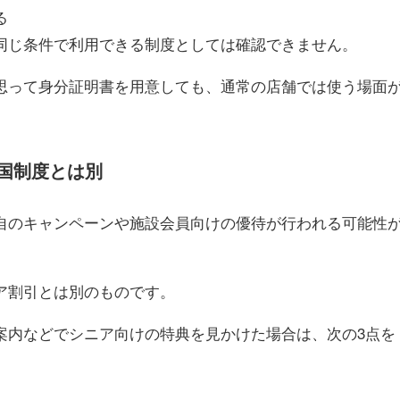
る
同じ条件で利用できる制度としては確認できません。
思って身分証明書を用意しても、通常の店舗では使う場面
国制度とは別
自のキャンペーンや施設会員向けの優待が行われる可能性
ア割引とは別のものです。
案内などでシニア向けの特典を見かけた場合は、次の3点を