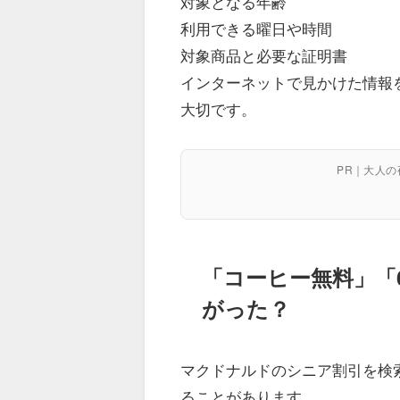
対象となる年齢
利用できる曜日や時間
対象商品と必要な証明書
インターネットで見かけた情報
大切です。
PR｜大人
「コーヒー無料」「
がった？
マクドナルドのシニア割引を検
ることがあります。