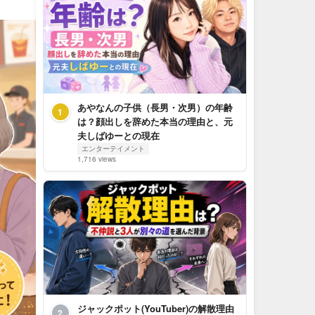
あやなんの子供（長男・次男）の年齢
1
は？顔出しを辞めた本当の理由と、元
夫しばゆーとの現在
エンターテイメント
1,716 views
ジャックポット(YouTuber)の解散理由
2