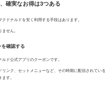
る、確実なお得は3つある
マクドナルドを安く利用する手段はあります。
りません。
ンを確認する
ナルド公式アプリのクーポンです。
ドリンク、セットメニューなど、その時期に配信されてい
きます。