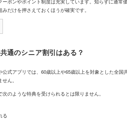
クーポンやポイント制度は充実しています。知らずに通常
組みだけを押さえておくほうが確実です。
共通のシニア割引はある？
公式アプリでは、60歳以上や65歳以上を対象とした全国
ません。
で次のような特典を受けられるとは限りません。
れる