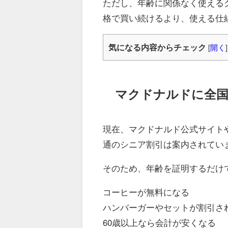
ただし、年齢に関係なく使える
格で買い続けるより、使える仕
気になる内容からチェック
[
開く
]
マクドナルドに全国
現在、マクドナルド公式サイトや
通のシニア割引は案内されてい
そのため、年齢を証明するだけ
コーヒーが無料になる
ハンバーガーやセットが割引さ
60歳以上なら会計が安くなる