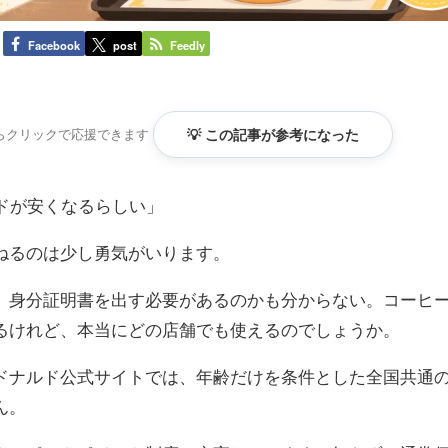
Facebook
post
Feedly
らクリックで応援できます
💡 この記事が参考になった
ドが安くなるらしい」
ねるのは少し勇気がいります。
。身分証明書を出す必要があるのかも分からない。コーヒ
るけれど、本当にどの店舗でも使えるのでしょうか。
ドナルド公式サイトでは、年齢だけを条件とした全国共通
ん。