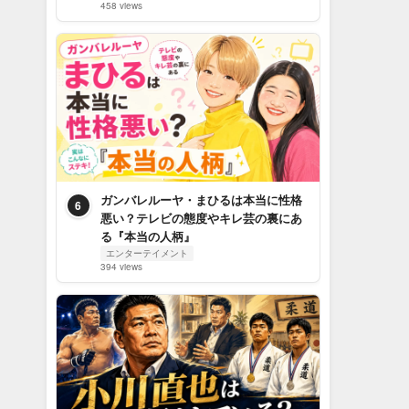
458 views
ガンバレルーヤ・まひるは本当に性格
6
悪い？テレビの態度やキレ芸の裏にあ
る『本当の人柄』
エンターテイメント
394 views