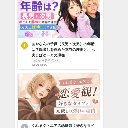
あやなんの子供（長男・次男）の年齢
1
は？顔出しを辞めた本当の理由と、元
夫しばゆーとの現在
エンターテイメント
1,606 views
くれまぐ・エアの恋愛観！好きなタイ
2