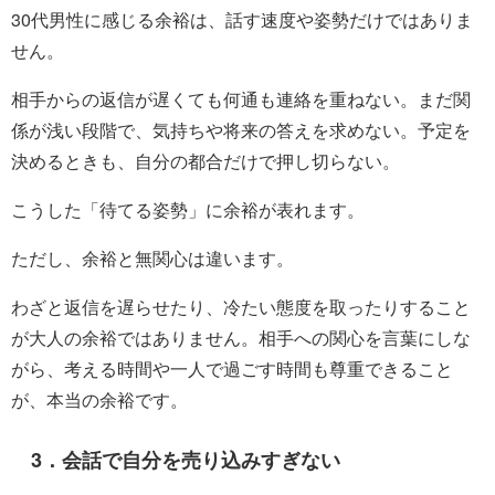
30代男性に感じる余裕は、話す速度や姿勢だけではありま
せん。
相手からの返信が遅くても何通も連絡を重ねない。まだ関
係が浅い段階で、気持ちや将来の答えを求めない。予定を
決めるときも、自分の都合だけで押し切らない。
こうした「待てる姿勢」に余裕が表れます。
ただし、余裕と無関心は違います。
わざと返信を遅らせたり、冷たい態度を取ったりすること
が大人の余裕ではありません。相手への関心を言葉にしな
がら、考える時間や一人で過ごす時間も尊重できること
が、本当の余裕です。
3．会話で自分を売り込みすぎない