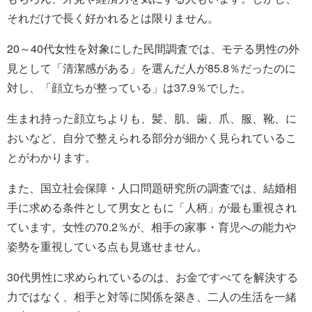
それだけで長く好かれるとは限りません。
20～40代女性を対象にした民間調査では、モテる男性の外
見として「清潔感がある」を選んだ人が85.8％だったのに
対し、「顔立ちが整っている」は37.9％でした。
生まれ持った顔立ちよりも、髪、肌、歯、爪、服、靴、に
おいなど、自分で整えられる部分が細かく見られているこ
とがわかります。
また、国立社会保障・人口問題研究所の調査では、結婚相
手に求める条件として男女ともに「人柄」が最も重視され
ています。女性の70.2％が、相手の家事・育児への能力や
姿勢を重視している点も見逃せません。
30代男性に求められているのは、お金ですべてを解決する
力ではなく、相手と対等に関係を築き、二人の生活を一緒