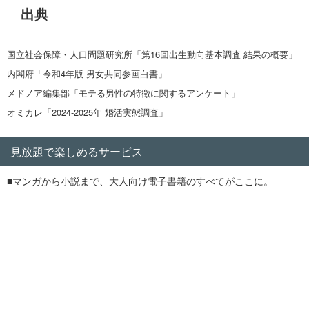
出典
国立社会保障・人口問題研究所「第16回出生動向基本調査 結果の概要」
内閣府「令和4年版 男女共同参画白書」
メドノア編集部「モテる男性の特徴に関するアンケート」
オミカレ「2024-2025年 婚活実態調査」
見放題で楽しめるサービス
■マンガから小説まで、大人向け電子書籍のすべてがここに。