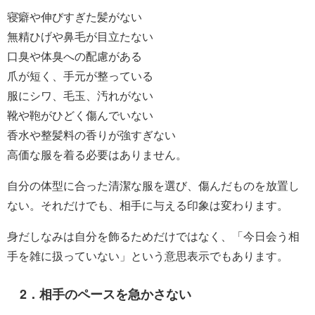
寝癖や伸びすぎた髪がない
無精ひげや鼻毛が目立たない
口臭や体臭への配慮がある
爪が短く、手元が整っている
服にシワ、毛玉、汚れがない
靴や鞄がひどく傷んでいない
香水や整髪料の香りが強すぎない
高価な服を着る必要はありません。
自分の体型に合った清潔な服を選び、傷んだものを放置し
ない。それだけでも、相手に与える印象は変わります。
身だしなみは自分を飾るためだけではなく、「今日会う相
手を雑に扱っていない」という意思表示でもあります。
2．相手のペースを急かさない