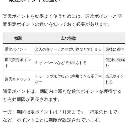
楽天ポイントを効率よく使うためには、通常ポイントと期
間限定ポイントの違いを知っておく必要があります。
種類
主な特徴
通常ポイント
楽天の各サービスや買い物などで貯まる
最後に獲得し
期間限定ポイン
個別の有効期
キャンペーンなどで進呈される
ト
外
チャージや送付などに利用できる電子マ
楽天ポイント
楽天キャッシュ
ネー
れる
通常ポイントは、期間内に新たな通常ポイントを獲得する
と有効期限が延長されます。
一方、期間限定ポイントは「月末まで」「特定の日まで」
など、ポイントごとに期限が設定されています。