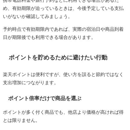
め、有効期限が迫っているときは、今後予定している支払
いがないか確認してみましょう。
予約時点で有効期限内であれば、実際の宿泊日や商品到着
日が期限後でも利用できる場合があります。
ポイントを貯めるために避けたい行動
楽天ポイントは便利ですが、使い方を誤ると節約ではなく
支出増加につながります。
ポイント倍率だけで商品を選ぶ
ポイントが多く付く商品でも、他店より価格が高ければ得
とは限りません。