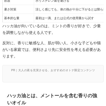
容器
ポリスチレン製を避ける
暑さ対策
涼しく感じても、体の熱が十分に下がるとは限ら
基本的な量
最初は一滴、または公式の使用量から試す
ハッカ油が向いているのは、ミントの香りが好きで、少量
を調整しながら使える人です。
反対に、香りに敏感な人、肌が弱い人、小さな子どもや猫
がいる家庭では、便利さより先に安全性を考える必要があ
ります。
PR｜大人の夜を充実させる、おすすめのオトナ限定コンテンツ
ハッカ油とは、メントールを含む香りの強
いオイル