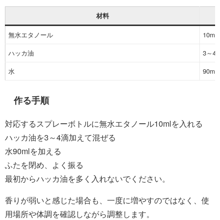
材料
無水エタノール
10ml
ハッカ油
3～4
水
90ml
作る手順
対応するスプレーボトルに無水エタノール10mlを入れる
ハッカ油を3～4滴加えて混ぜる
水90mlを加える
ふたを閉め、よく振る
最初からハッカ油を多く入れないでください。
香りが弱いと感じた場合も、一度に増やすのではなく、使
用場所や体調を確認しながら調整します。