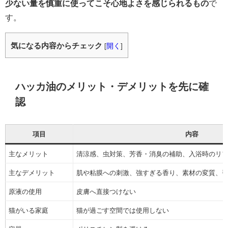
少ない量を慎重に使ってこそ心地よさを感じられるもの
で
す。
気になる内容からチェック
[
開く
]
ハッカ油のメリット・デメリットを先に確
認
項目
内容
主なメリット
清涼感、虫対策、芳香・消臭の補助、入浴時のリ
主なデメリット
肌や粘膜への刺激、強すぎる香り、素材の変質、
原液の使用
皮膚へ直接つけない
猫がいる家庭
猫が過ごす空間では使用しない