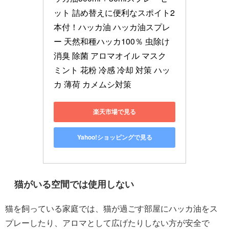
ット 詰め替えに便利なスポイト2
本付！ハッカ油 ハッカ油スプレ
ー 天然和種ハッカ100％ 虫除け 
消臭 除菌 アロマオイル マスク 
ミント 花粉 冷感 冷却 対策 ハッ
カ 薄荷 カメムシ対策
楽天市場で見る
Yahoo!ショッピングで見る
猫がいる空間では使用しない
猫を飼っている家庭では、猫が過ごす部屋にハッカ油をス
プレーしたり、アロマとして広げたりしない方が安全で