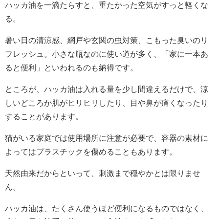
ハッカ油を一滴たらすと、重たかった空気がすっと軽くな
る。
暑い日の清涼感、網戸や玄関の虫対策、こもった臭いのリ
フレッシュ。小さな瓶なのに使い道が多く、「家に一本あ
ると便利」といわれるのも納得です。
ところが、ハッカ油は入れる量を少し間違えるだけで、涼
しいどころか肌がヒリヒリしたり、目や鼻が痛くなったり
することがあります。
猫がいる家庭では使用場所に注意が必要で、容器の素材に
よってはプラスチックを傷めることもあります。
天然由来だからといって、刺激まで穏やかとは限りませ
ん。
ハッカ油は、たくさん使うほど便利になるものではなく、