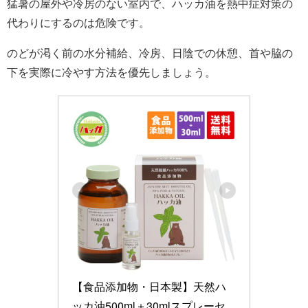
猛暑の屋外や冷房のない室内で、ハッカ油を熱中症対策の
代わりにするのは危険です。
のどが渇く前の水分補給、冷房、日陰での休憩、首や脇の
下を実際に冷やす方法を優先しましょう。
【食品添加物・日本製】天然ハ
ッカ油500ml＋30mlスプレーセ