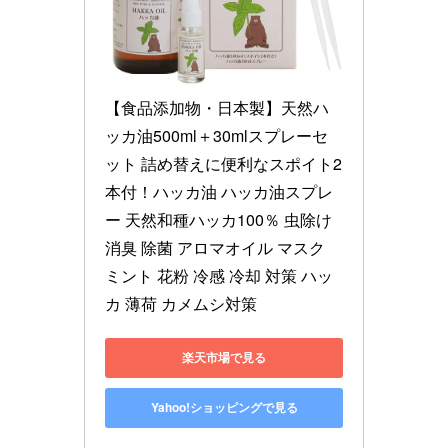
【食品添加物・日本製】天然ハ
ッカ油500ml＋30mlスプレーセ
ット 詰め替えに便利なスポイト2
本付！ハッカ油 ハッカ油スプレ
ー 天然和種ハッカ100％ 虫除け 
消臭 除菌 アロマオイル マスク 
ミント 花粉 冷感 冷却 対策 ハッ
カ 薄荷 カメムシ対策
楽天市場で見る
Yahoo!ショッピングで見る