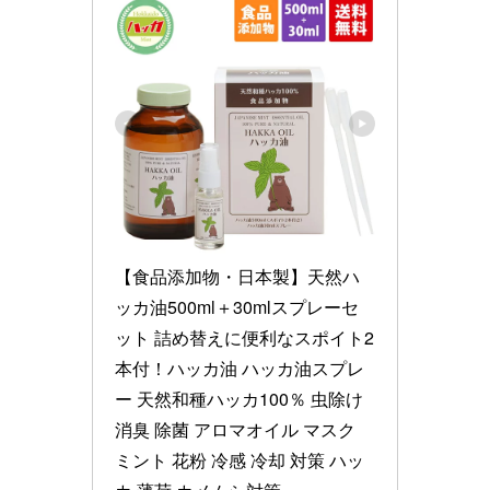
【食品添加物・日本製】天然ハ
ッカ油500ml＋30mlスプレーセ
ット 詰め替えに便利なスポイト2
本付！ハッカ油 ハッカ油スプレ
ー 天然和種ハッカ100％ 虫除け 
消臭 除菌 アロマオイル マスク 
ミント 花粉 冷感 冷却 対策 ハッ