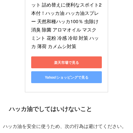
ット 詰め替えに便利なスポイト2
本付！ハッカ油 ハッカ油スプレ
ー 天然和種ハッカ100％ 虫除け 
消臭 除菌 アロマオイル マスク 
ミント 花粉 冷感 冷却 対策 ハッ
カ 薄荷 カメムシ対策
楽天市場で見る
Yahoo!ショッピングで見る
ハッカ油でしてはいけないこと
ハッカ油を安全に使うため、次の行為は避けてください。