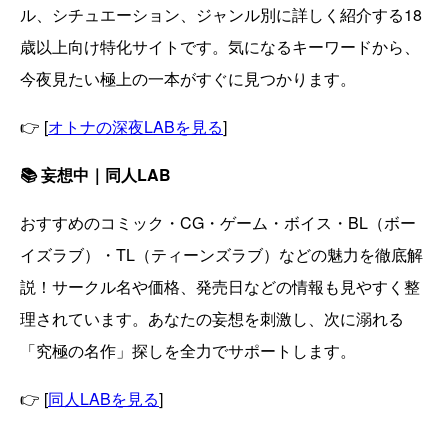
ル、シチュエーション、ジャンル別に詳しく紹介する18
歳以上向け特化サイトです。気になるキーワードから、
今夜見たい極上の一本がすぐに見つかります。
👉 [
オトナの深夜LABを見る
]
📚 妄想中｜同人LAB
おすすめのコミック・CG・ゲーム・ボイス・BL（ボー
イズラブ）・TL（ティーンズラブ）などの魅力を徹底解
説！サークル名や価格、発売日などの情報も見やすく整
理されています。あなたの妄想を刺激し、次に溺れる
「究極の名作」探しを全力でサポートします。
👉 [
同人LABを見る
]