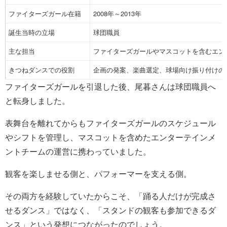
ファイターズガール在籍
2008年～2013年
誕生当時の立場
球団職員
主な担当
ファイターズガールやマスコットを含むエン
きつねダンスでの役割
企画の発案、楽曲選定、球場向け振り付けの
ファイターズガールを引退した後、尾暮さんは球団職員へ
と転身しました。
表舞台を離れてからもファイターズガールのスケジュール
やシフトを管理し、マスコットを含めたエンターテインメ
ントチームの運営に携わっていました。
観客を楽しませる側と、パフォーマーを支える側。
その両方を経験していたからこそ、「踊る人だけが完成さ
せるダンス」ではなく、「スタンドの観客も参加できるダ
ンス」という発想につながったのでしょう。