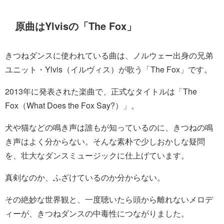
原曲はYlvisの「The Fox」
きつねダンスに使われている曲は、ノルウェー出身の兄弟
ユニット・Ylvis（イルヴィス）が歌う「The Fox」です。
2013年に発表された楽曲で、正式なタイトルは「The
Fox（What Does the Fox Say?）」。
犬や猫などの鳴き声は誰もが知っているのに、きつねの鳴
き声はよく分からない。そんな素朴で少しおかしな疑問
を、壮大なダンスミュージックに仕上げています。
真剣なのか、ふざけているのか分からない。
その絶妙な世界観と、一度聴いたら頭から離れないメロデ
ィーが、きつねダンスの中毒性につながりました。