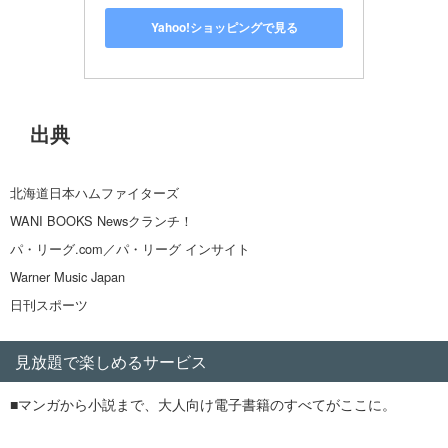
Yahoo!ショッピングで見る
出典
北海道日本ハムファイターズ
WANI BOOKS Newsクランチ！
パ・リーグ.com／パ・リーグ インサイト
Warner Music Japan
日刊スポーツ
見放題で楽しめるサービス
■マンガから小説まで、大人向け電子書籍のすべてがここに。