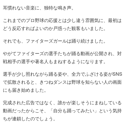
耳慣れない音楽に、独特な鳴き声。
これまでのプロ野球の応援とは少し違う雰囲気に、最初は
どう反応すればよいのか戸惑った観客もいました。
それでも、ファイターズガールは踊り続けました。
やがてファイターズの選手たちが踊る動画が公開され、対
戦相手の選手や著名人もまねするようになります。
選手が少し照れながら踊る姿や、全力でふざける姿がSNS
で拡散されると、きつねダンスは野球を知らない人の画面
にも届き始めました。
完成された広告ではなく、誰かが楽しそうにまねしている
動画だったからこそ、「自分も踊ってみたい」という気持
ちが連鎖したのでしょう。