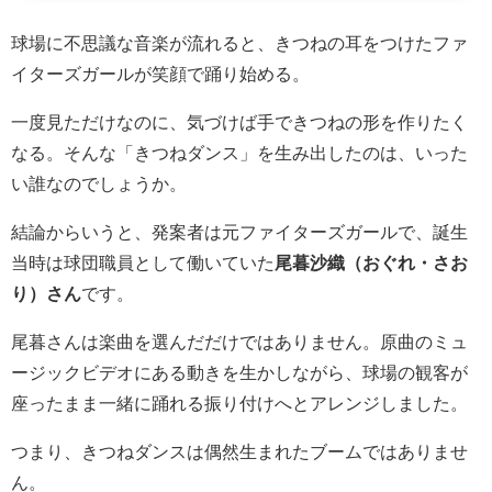
球場に不思議な音楽が流れると、きつねの耳をつけたファ
イターズガールが笑顔で踊り始める。
一度見ただけなのに、気づけば手できつねの形を作りたく
なる。そんな「きつねダンス」を生み出したのは、いった
い誰なのでしょうか。
結論からいうと、発案者は元ファイターズガールで、誕生
当時は球団職員として働いていた
尾暮沙織（おぐれ・さお
り）さん
です。
尾暮さんは楽曲を選んだだけではありません。原曲のミュ
ージックビデオにある動きを生かしながら、球場の観客が
座ったまま一緒に踊れる振り付けへとアレンジしました。
つまり、きつねダンスは偶然生まれたブームではありませ
ん。