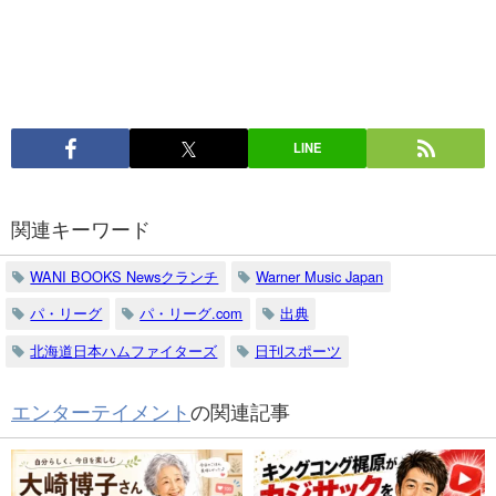
LINE
関連キーワード
WANI BOOKS Newsクランチ
Warner Music Japan
パ・リーグ
パ・リーグ.com
出典
北海道日本ハムファイターズ
日刊スポーツ
エンターテイメント
の関連記事