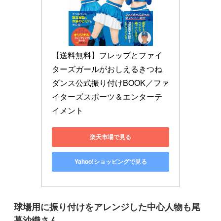
【送料無料】フレップとファイ
ターズガールがおしえるきつね
ダンス公式振り付けBOOK／ファ
イターズスポーツ＆エンターテ
イメント
楽天市場で見る
Yahoo!ショッピングで見る
球場用に振り付けをアレンジした中心人物も尾
暮沙織さん