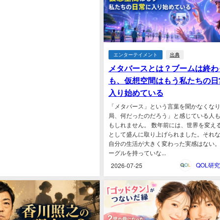
エンターテイメント
出典
メタバースとは？ブームは終わ
も、仮想空間はもう私たちの日
入り始めている
「メタバース」という言葉を聞かなくな
局、何だったのだろう」と感じている人
もしれません。 数年前には、世界を変え
として盛んに取り上げられました。それ
自分の生活が大きく変わった実感はない。
ーグルを持っていな...
2026-07-25