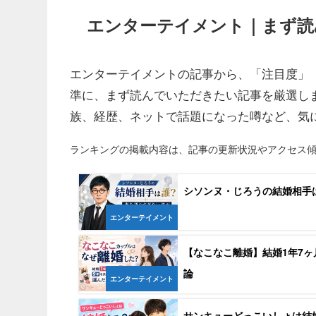
エンターテイメント｜まず読
エンターテイメントの記事から、「注目度」
準に、まず読んでいただきたい記事を厳選しまし
族、経歴、ネットで話題になった噂など、気
ランキングの掲載内容は、記事の更新状況やアクセス
シソンヌ・じろうの結婚相手
エンターテイメント
【なこなこ離婚】結婚1年7
論
エンターテイメント
サンキューどっこいしょは結