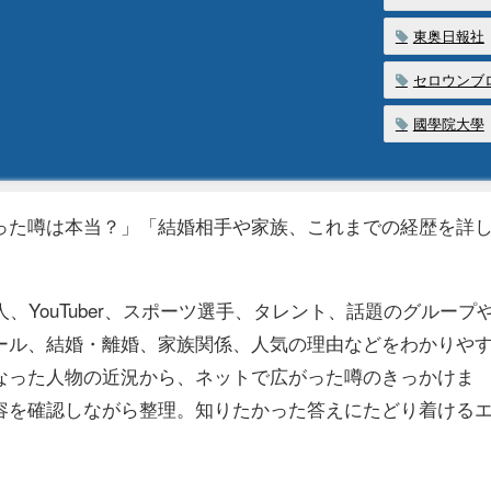
東奥日報社
セロウンブログ
國學院大學
った噂は本当？」「結婚相手や家族、これまでの経歴を詳
、YouTuber、スポーツ選手、タレント、話題のグループ
ール、結婚・離婚、家族関係、人気の理由などをわかりや
になった人物の近況から、ネットで広がった噂のきっかけま
容を確認しながら整理。知りたかった答えにたどり着ける