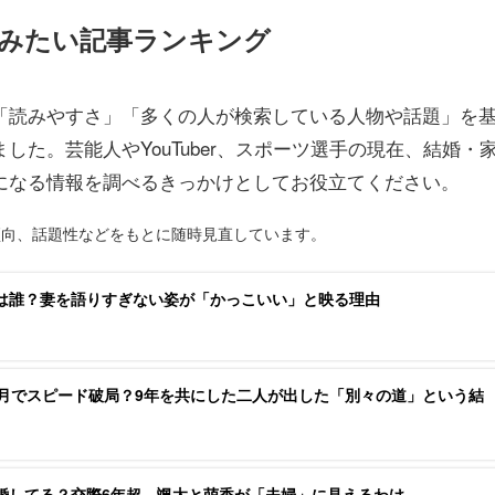
みたい記事ランキング
「読みやすさ」「多くの人が検索している人物や話題」を
た。芸能人やYouTuber、スポーツ選手の現在、結婚・
になる情報を調べるきっかけとしてお役立てください。
傾向、話題性などをもとに随時見直しています。
は誰？妻を語りすぎない姿が「かっこいい」と映る理由
ヶ月でスピード破局？9年を共にした二人が出した「別々の道」という結
婚してる？交際6年超、颯太と萌香が「夫婦」に見えるわけ