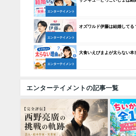
エンターテイメント
オズワルド伊藤は結婚してる
エンターテイメント
大食いえびまよが太らない本
エンターテイメント
エンターテイメントの記事一覧