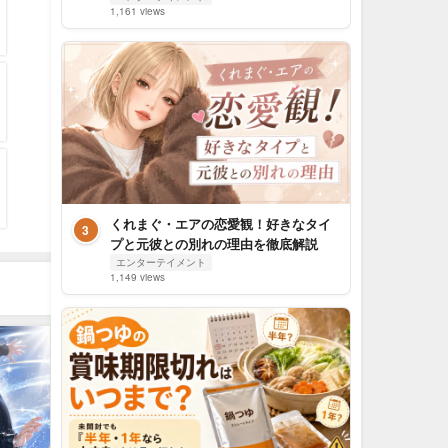
1,161 views
くれまぐ・エアの恋愛観！好きなタイ
3
プと元彼との別れの理由を徹底解説
エンターテイメント
1,149 views