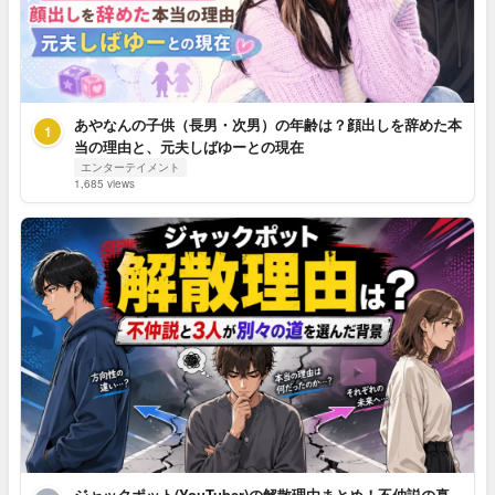
あやなんの子供（長男・次男）の年齢は？顔出しを辞めた本
1
当の理由と、元夫しばゆーとの現在
エンターテイメント
1,685 views
ジャックポット(YouTuber)の解散理由まとめ！不仲説の真