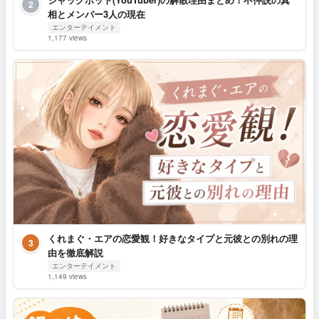
2
相とメンバー3人の現在
エンターテイメント
1,177 views
くれまぐ・エアの恋愛観！好きなタイプと元彼との別れの理
3
由を徹底解説
エンターテイメント
1,149 views