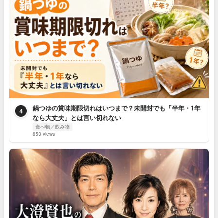
鍋つゆの賞味期限切れはいつまで？未開封でも「半年・1年
4
なら大丈夫」とは言い切れない
食べ物／飲み物
853 views