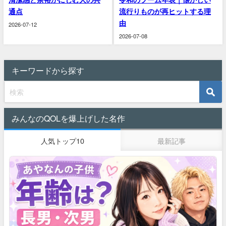
通点
流行りものが再ヒットする理
由
2026-07-12
2026-07-08
キーワードから探す
みんなのQOLを爆上げした名作
人気トップ10
最新記事