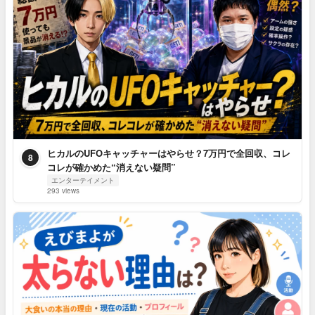
ヒカルのUFOキャッチャーはやらせ？7万円で全回収、コレ
8
コレが確かめた“消えない疑問”
エンターテイメント
293 views