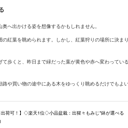
る
山奥へ出かける姿を想像するかもしれません。
囲の紅葉を眺められます。しかし、紅葉狩りの場所に決ま
げて歩くと、昨日まで緑だった葉が黄色や赤へ変わってい
勤路や買い物の途中にある木をゆっくり眺めるだけでもよ
日出荷可！】◇楽天1位◇小品盆栽：出猩々もみじ*鉢が選べる
i