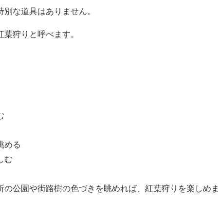
特別な道具はありません。
紅葉狩りと呼べます。
む
眺める
しむ
所の公園や街路樹の色づきを眺めれば、紅葉狩りを楽しめ