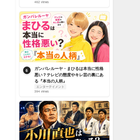
462 views
ガンバレルーヤ・まひるは本当に性格
6
悪い？テレビの態度やキレ芸の裏にあ
る『本当の人柄』
エンターテイメント
394 views
ま