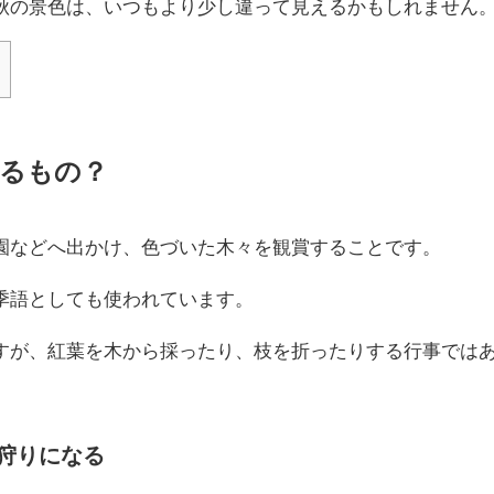
秋の景色は、いつもより少し違って見えるかもしれません
るもの？
園などへ出かけ、色づいた木々を観賞することです。
季語としても使われています。
すが、紅葉を木から採ったり、枝を折ったりする行事では
狩りになる