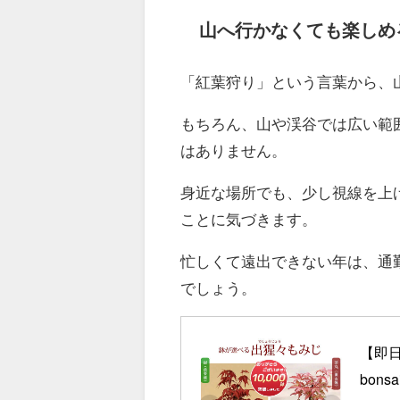
山へ行かなくても楽しめ
「紅葉狩り」という言葉から、
もちろん、山や渓谷では広い範
はありません。
身近な場所でも、少し視線を上
ことに気づきます。
忙しくて遠出できない年は、通
でしょう。
【即
bonsa