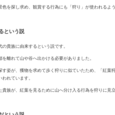
景色を探し求め、観賞する行為にも「狩り」が使われるよ
るという説
代の貴族に由来するという説です。
都を離れて山や谷へ出かける必要がありました。
探す姿が、獲物を求めて歩く狩りに似ていたため、「紅葉
いわれています。
た貴族が、紅葉を見るために山へ分け入る行為を狩りに見
だという説