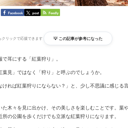
Facebook
post
Feedly
らクリックで応援できます
💡 この記事が参考になった
報で耳にする「紅葉狩り」。
紅葉見」ではなく「狩り」と呼ぶのでしょうか。
なければ紅葉狩りにならない？」と、少し不思議に感じる
いた木々を見に出かけ、その美しさを楽しむことです。葉
近所の公園を歩くだけでも立派な紅葉狩りになります。