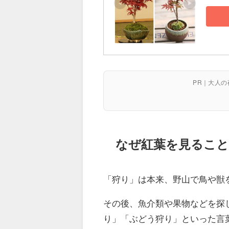
PR｜大人
なぜ紅葉を見ること
「狩り」は本来、野山で鳥や獣
その後、魚介類や果物などを探
り」「ぶどう狩り」といった言