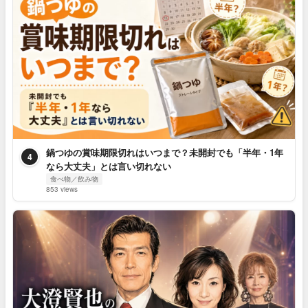
鍋つゆの賞味期限切れはいつまで？未開封でも「半年・1年
4
なら大丈夫」とは言い切れない
食べ物／飲み物
853 views