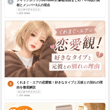
2
相とメンバー3人の現在
エンターテイメント
1,226 views
くれまぐ・エアの恋愛観！好きなタイプと元彼との別れの理
3
由を徹底解説
エンターテイメント
1,150 views