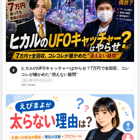
ヒカルのUFOキャッチャーはやらせ？7万円で全回収、コレ
8
コレが確かめた“消えない疑問”
エンターテイメント
299 views