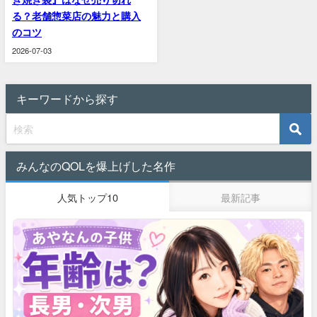
る？老舗惣菜店の魅力と購入
のコツ
2026-07-03
キーワードから探す
みんなのQOLを爆上げした名作
人気トップ10
最新記事