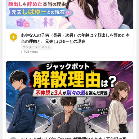
あやなんの子供（長男・次男）の年齢は？顔出しを辞めた本
1
当の理由と、元夫しばゆーとの現在
エンターテイメント
1,708 views
ジャックポット(YouTuber)の解散理由まとめ！不仲説の真