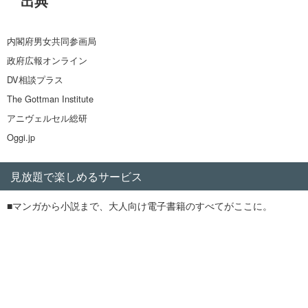
出典
内閣府男女共同参画局
政府広報オンライン
DV相談プラス
The Gottman Institute
アニヴェルセル総研
Oggi.jp
見放題で楽しめるサービス
■マンガから小説まで、大人向け電子書籍のすべてがここに。