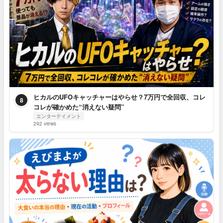
ヒカルのUFOキャッチャーはやらせ？7万円で全回収、コレ
8
コレが確かめた“消えない疑問”
エンターテイメント
292 views