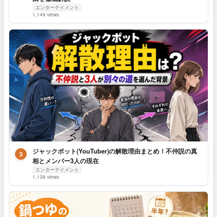
エンターテイメント
1,149 views
ジャックポット(YouTuber)の解散理由まとめ！不仲説の真
3
相とメンバー3人の現在
エンターテイメント
1,138 views