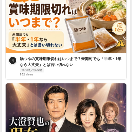
鍋つゆの賞味期限切れはいつまで？未開封でも「半年・1年
4
なら大丈夫」とは言い切れない
食べ物／飲み物
852 views