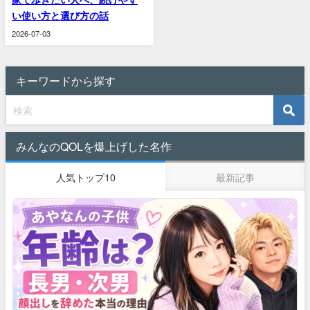
い使い方と選び方の話
2026-07-03
キーワードから探す
みんなのQOLを爆上げした名作
人気トップ10
最新記事