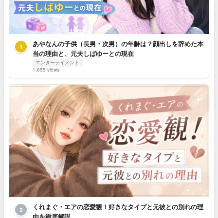
あやなんの子供（長男・次男）の年齢は？顔出しを辞めた本
1
当の理由と、元夫しばゆーとの現在
エンターテイメント
1,655 views
くれまぐ・エアの恋愛観！好きなタイプと元彼との別れの理
2
由を徹底解説